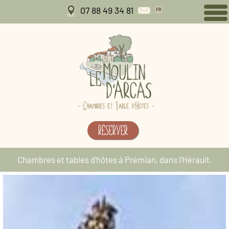
07 88 49 34 81
FR
RÉSERVER
Chambres et tables d'hôtes à Prémian, dans l'Hérault.